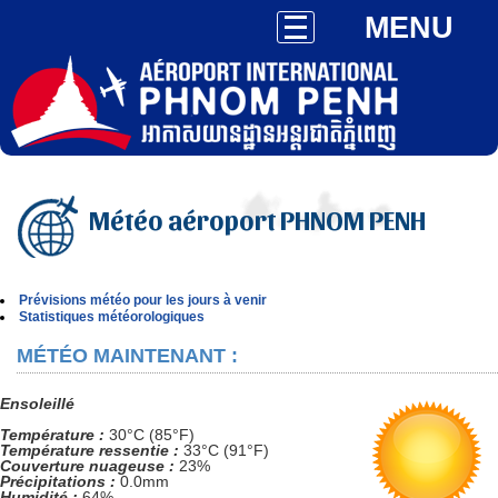
MENU
Météo aéroport PHNOM PENH
Prévisions météo pour les jours à venir
Statistiques météorologiques
MÉTÉO MAINTENANT :
Ensoleillé
Température :
30°C (85°F)
Température ressentie :
33°C (91°F)
Couverture nuageuse :
23%
Précipitations :
0.0mm
Humidité :
64%