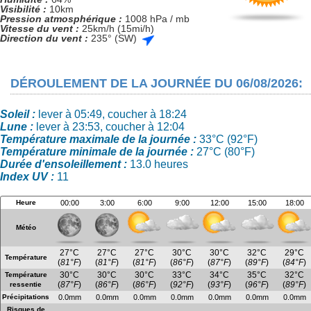
Visibilité :
10km
Pression atmosphérique :
1008 hPa / mb
Vitesse du vent :
25km/h (15mi/h)
Direction du vent :
235° (SW)
DÉROULEMENT DE LA JOURNÉE DU 06/08/2026:
Soleil :
lever à 05:49, coucher à 18:24
Lune :
lever à 23:53, coucher à 12:04
Température maximale de la journée :
33°C (92°F)
Température minimale de la journée :
27°C (80°F)
Durée d'ensoleillement :
13.0 heures
Index UV :
11
Heure
00:00
3:00
6:00
9:00
12:00
15:00
18:00
Météo
27°C
27°C
27°C
30°C
30°C
32°C
29°C
Température
(
81°F
)
(
81°F
)
(
81°F
)
(
86°F
)
(
87°F
)
(
89°F
)
(
84°F
)
30°C
30°C
30°C
33°C
34°C
35°C
32°C
Température
(
87°F
)
(
86°F
)
(
86°F
)
(
92°F
)
(
93°F
)
(
96°F
)
(
89°F
)
ressentie
Précipitations
0.0mm
0.0mm
0.0mm
0.0mm
0.0mm
0.0mm
0.0mm
Risques de