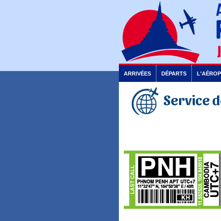
ARRIVÉES
DÉPARTS
L'AÉRO
Service d