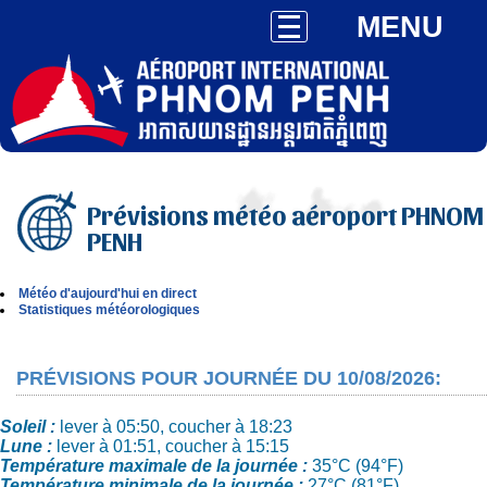
MENU
Prévisions météo aéroport PHNOM
PENH
Météo d'aujourd'hui en direct
Statistiques météorologiques
PRÉVISIONS POUR JOURNÉE DU 10/08/2026:
Soleil :
lever à 05:50, coucher à 18:23
Lune :
lever à 01:51, coucher à 15:15
Température maximale de la journée :
35°C (94°F)
Température minimale de la journée :
27°C (81°F)