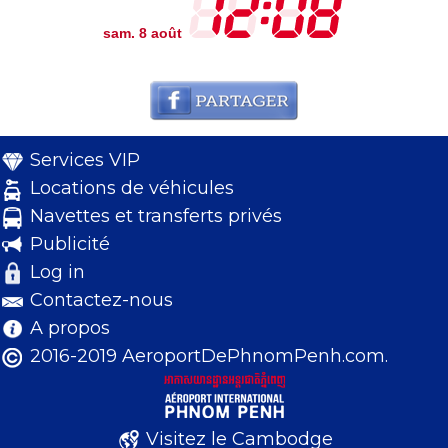
sam. 8 août
Services VIP
Locations de véhicules
Navettes et transferts privés
Publicité
Log in
Contactez-nous
A propos
2016-2019 AeroportDePhnomPenh.com.
Visitez le Cambodge