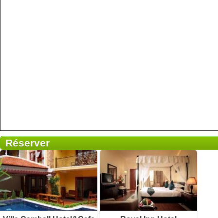
Réserver
99 avis
1306 avis
Détails
Détails
Réserver
Réserver