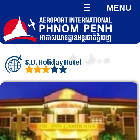
MENU
S.D. Holiday Hotel