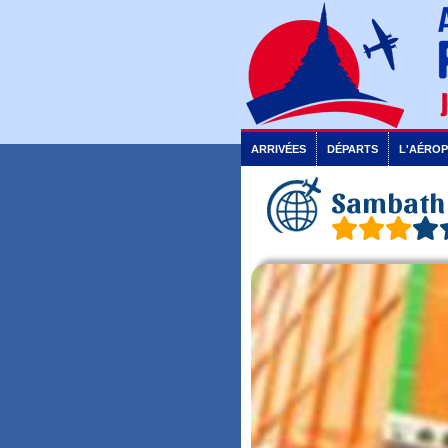
ARRIVÉES
DÉPARTS
L'AÉRO
Sambath 