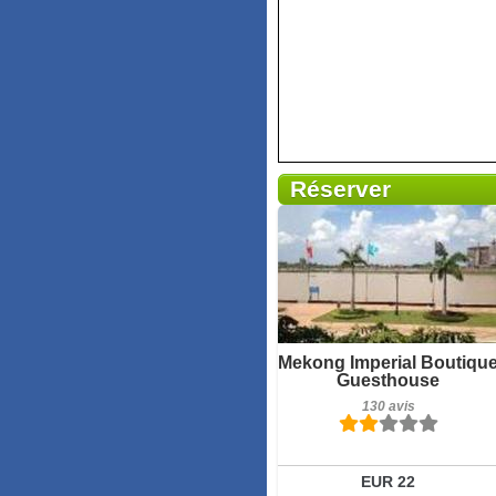
Réserver
130 avis
Détails
Réserver
Mekong Imperial Boutiqu
Guesthouse
130 avis
EUR 22