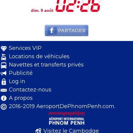
dim. 9 août
Services VIP
Locations de véhicules
Navettes et transferts privés
Publicité
Log in
Contactez-nous
A propos
2016-2019 AeroportDePhnomPenh.com.
Visitez le Cambodge