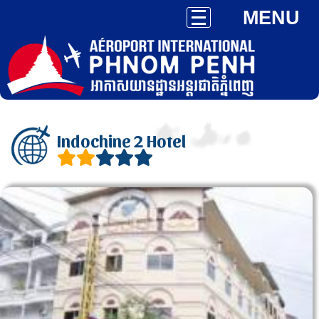
MENU
Indochine 2 Hotel