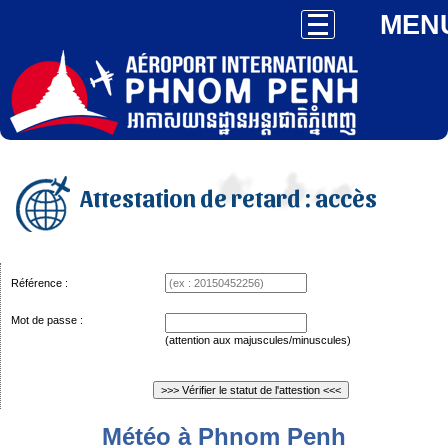
MEN
Attestation de retard : accès
Référence :
Mot de passe :
(attention aux majuscules/minuscules)
Météo à Phnom Penh