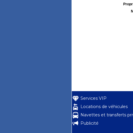
Propri
N
Services VIP
Locations de véhicules
Navettes et transferts pr
Publicité