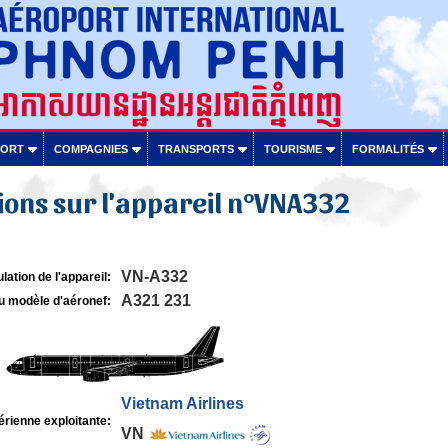
PORT
COMPAGNIES
TRANSPORTS
TOURISME
FORMALITÉS
ons sur l'appareil n°VNA332
VN-A332
lation de l'appareil:
A321 231
u modèle d'aéronef:
Vietnam Airlines
rienne exploitante:
VN