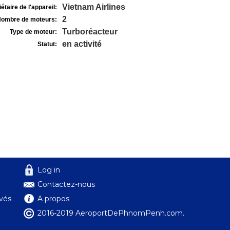
Vietnam Airlines
étaire de l'appareil:
2
ombre de moteurs:
Turboréacteur
Type de moteur:
en activité
Statut:
Log in
Contactez-nous
ivés
A propos
2016-2019 AeroportDePhnomPenh.com.