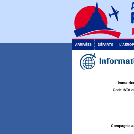
ARRIVÉES
DÉPARTS
L'AÉRO
Informati
Immatricu
Code IATA d
Compagnie aé