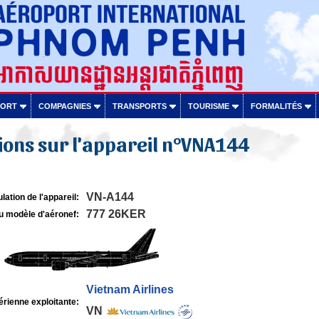
PORT
COMPAGNIES
TRANSPORTS
TOURISME
FORMALITÉS
ons sur l'appareil n°VNA144
VN-A144
lation de l'appareil:
777 26KER
u modèle d'aéronef:
Vietnam Airlines
rienne exploitante:
VN