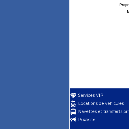
Propri
N
Services VIP
Locations de véhicules
Navettes et transferts pr
Publicité