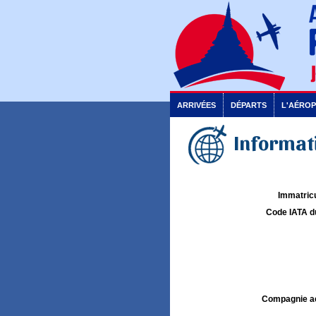
ARRIVÉES
DÉPARTS
L'AÉRO
Informati
Immatricu
Code IATA d
Compagnie aé