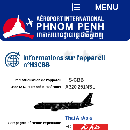
MENU
Informations sur l'appareil
n°HSCBB
HS-CBB
Immatriculation de l'appareil:
A320 251NSL
Code IATA du modèle d'aéronef:
Thai AirAsia
Compagnie aérienne exploitante:
FD