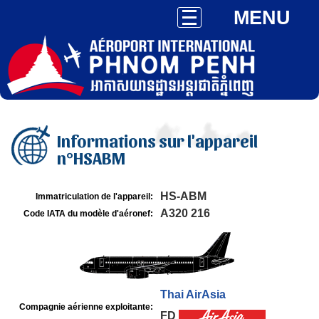
MENU
Informations sur l'appareil
n°HSABM
HS-ABM
Immatriculation de l'appareil:
A320 216
Code IATA du modèle d'aéronef:
Thai AirAsia
Compagnie aérienne exploitante:
FD