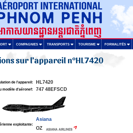
PORT
COMPAGNIES
TRANSPORTS
TOURISME
FORMALITÉS
ons sur l'appareil n°HL7420
HL7420
lation de l'appareil:
747 48EFSCD
u modèle d'aéronef:
Asiana
rienne exploitante:
OZ