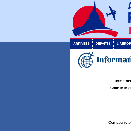
ARRIVÉES
DÉPARTS
L'AÉRO
Informati
Immatricu
Code IATA d
Compagnie aé