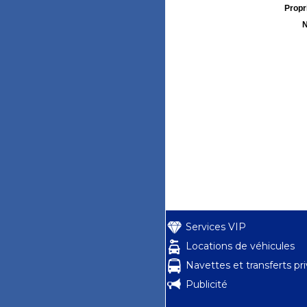
Propri
N
Services VIP
Locations de véhicules
Navettes et transferts pr
Publicité