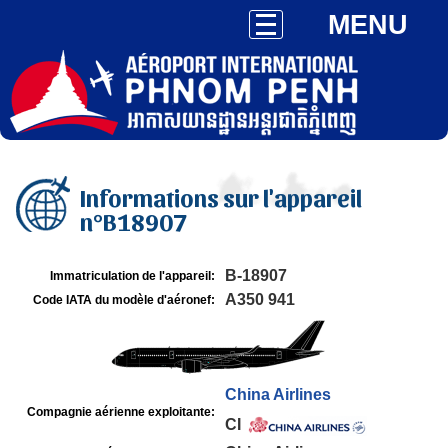
MENU
Informations sur l'appareil
n°B18907
B-18907
Immatriculation de l'appareil:
A350 941
Code IATA du modèle d'aéronef:
China Airlines
Compagnie aérienne exploitante:
CI