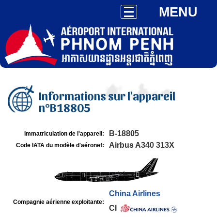
MENU
Informations sur l'appareil
n°B18805
B-18805
Immatriculation de l'appareil:
Airbus A340 313X
Code IATA du modèle d'aéronef:
China Airlines
Compagnie aérienne exploitante:
CI