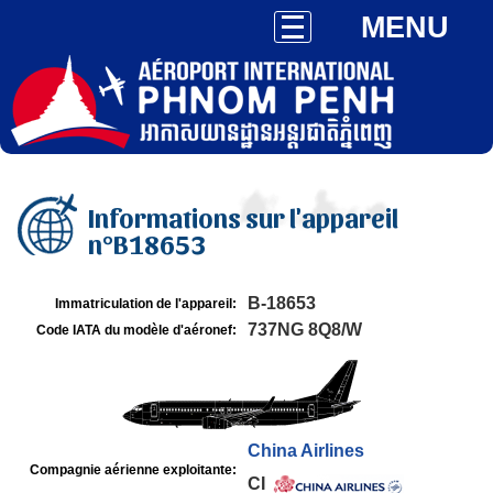
MENU
Informations sur l'appareil
n°B18653
B-18653
Immatriculation de l'appareil:
737NG 8Q8/W
Code IATA du modèle d'aéronef:
China Airlines
Compagnie aérienne exploitante:
CI