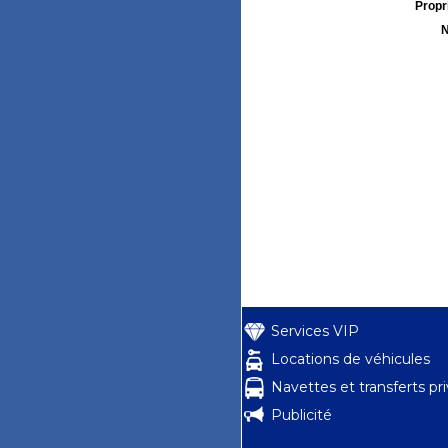
Propri
N
Services VIP
Locations de véhicules
Navettes et transferts pr
Publicité