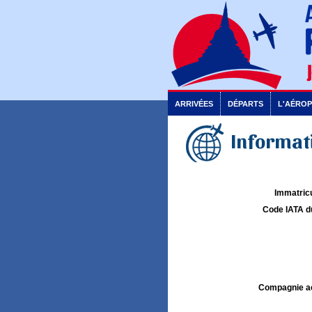
ARRIVÉES
DÉPARTS
L'AÉRO
Informat
Immatricu
Code IATA d
Compagnie aé