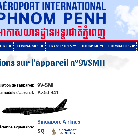
PORT
COMPAGNIES
TRANSPORTS
TOURISME
FORMALITÉS
ions sur l'appareil n°9VSMH
9V-SMH
lation de l'appareil:
A350 941
u modèle d'aéronef:
Singapore Airlines
rienne exploitante:
SQ