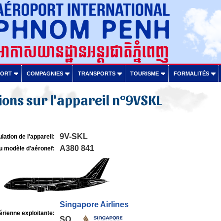
PORT
COMPAGNIES
TRANSPORTS
TOURISME
FORMALITÉS
ons sur l'appareil n°9VSKL
9V-SKL
lation de l'appareil:
A380 841
u modèle d'aéronef:
Singapore Airlines
rienne exploitante:
SQ