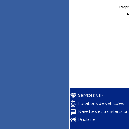
Propri
N
Services VIP
Locations de véhicules
Navettes et transferts pr
Publicité