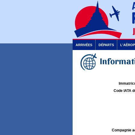
ARRIVÉES
DÉPARTS
L'AÉRO
Informati
Immatricu
Code IATA d
Compagnie aé