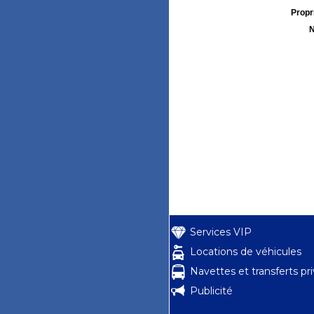
Propri
N
Services VIP
Locations de véhicules
Navettes et transferts pr
Publicité