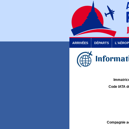
ARRIVÉES
DÉPARTS
L'AÉRO
Informati
Immatricu
Code IATA d
Compagnie aé