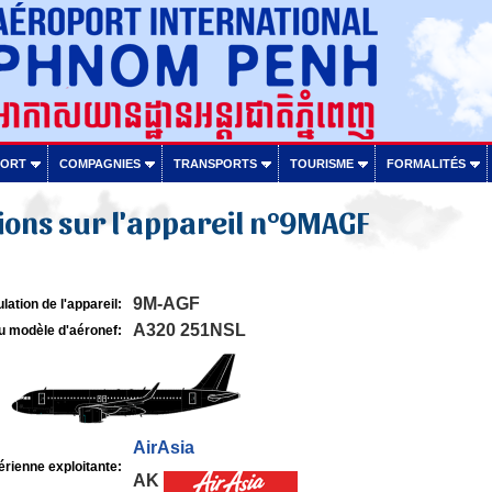
PORT
COMPAGNIES
TRANSPORTS
TOURISME
FORMALITÉS
ons sur l'appareil n°9MAGF
9M-AGF
lation de l'appareil:
A320 251NSL
u modèle d'aéronef:
AirAsia
rienne exploitante:
AK