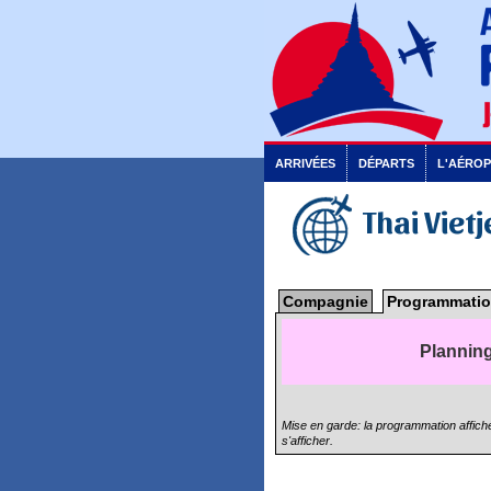
ARRIVÉES
DÉPARTS
L'AÉRO
Thai Vietj
Compagnie
Programmatio
Planning
Mise en garde: la programmation affiché
s'afficher.