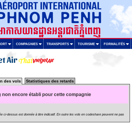
PORT
COMPAGNIES
TRANSPORTS
TOURISME
FORMALITÉS
et Air
n des vols
Statistiques des retards
 non encore établi pour cette compagnie
e ci-dessus est donnée à titre indicatif. En outre les vols en codeshare peuvent ne pas