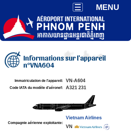
MENU
Informations sur l'appareil
n°VNA604
VN-A604
Immatriculation de l'appareil:
A321 231
Code IATA du modèle d'aéronef:
Vietnam Airlines
Compagnie aérienne exploitante:
VN