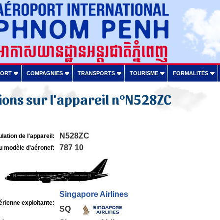
PORT
COMPAGNIES
TRANSPORTS
TOURISME
FORMALITÉS
ons sur l'appareil n°N528ZC
N528ZC
lation de l'appareil:
787 10
u modèle d'aéronef:
Singapore Airlines
rienne exploitante:
SQ