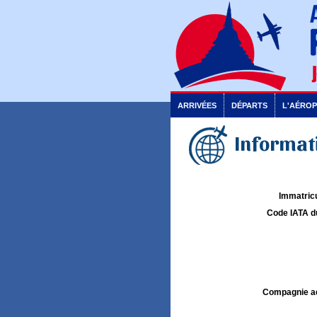
ARRIVÉES
DÉPARTS
L'AÉRO
Informati
Immatricu
Code IATA d
Compagnie aé