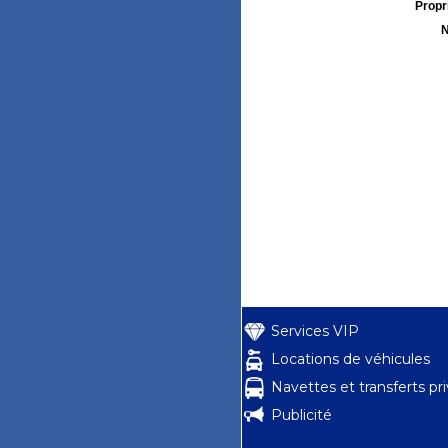
Propri
N
Services VIP
Locations de véhicules
Navettes et transferts pr
Publicité