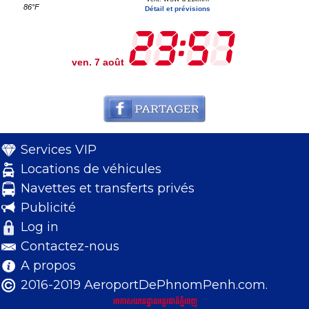
86°F
Détail et prévisions
ven. 7 août
Services VIP
Locations de véhicules
Navettes et transferts privés
Publicité
Log in
Contactez-nous
A propos
2016-2019 AeroportDePhnomPenh.com.