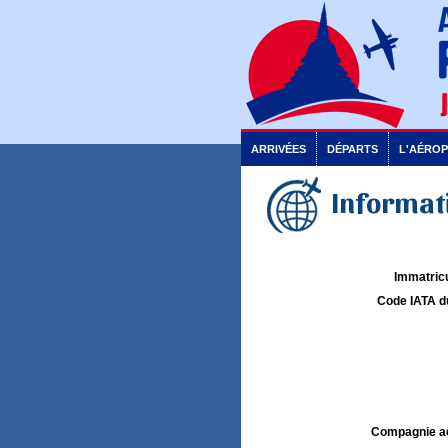
ARRIVÉES
DÉPARTS
L'AÉRO
Informati
Immatricu
Code IATA d
Compagnie aé