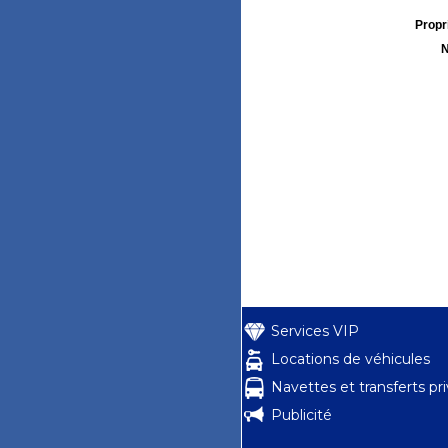
Propri
N
Services VIP
Locations de véhicules
Navettes et transferts pr
Publicité