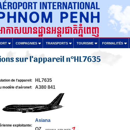
PORT
COMPAGNIES
TRANSPORTS
TOURISME
FORMALITÉS
ons sur l'appareil n°HL7635
HL7635
lation de l'appareil:
A380 841
u modèle d'aéronef:
Asiana
rienne exploitante:
OZ