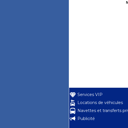
N
Services VIP
Locations de véhicules
Navettes et transferts pr
Publicité