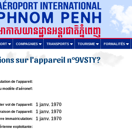
PORT
COMPAGNIES
TRANSPORTS
TOURISME
FORMALITÉS
ons sur l'appareil n°9VSTY?
lation de l'appareil:
u modèle d'aéronef:
1 janv. 1970
r vol de l'appareil:
1 janv. 1970
raison de l'appareil:
1 janv. 1970
re immatriculation:
rienne exploitante: