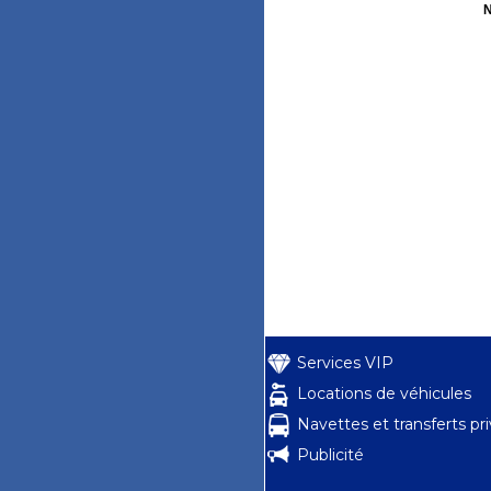
N
Services VIP
Locations de véhicules
Navettes et transferts pr
Publicité