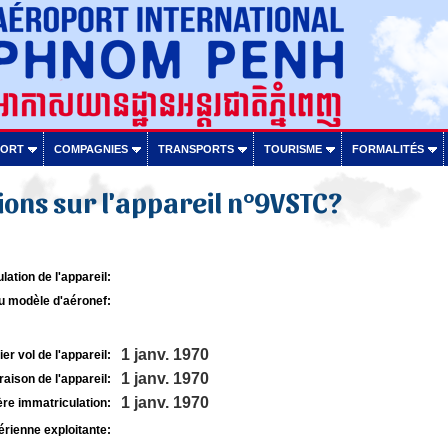
PORT
COMPAGNIES
TRANSPORTS
TOURISME
FORMALITÉS
ons sur l'appareil n°9VSTC?
lation de l'appareil:
u modèle d'aéronef:
1 janv. 1970
r vol de l'appareil:
1 janv. 1970
raison de l'appareil:
1 janv. 1970
re immatriculation:
rienne exploitante: