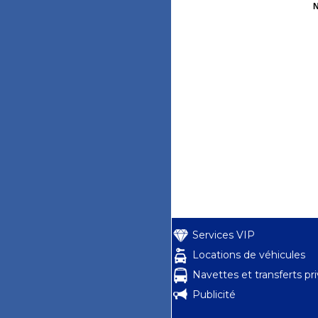
N
Services VIP
Locations de véhicules
Navettes et transferts pr
Publicité