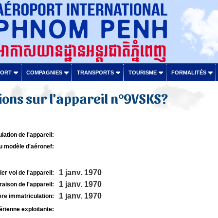
PORT
COMPAGNIES
TRANSPORTS
TOURISME
FORMALITÉS
ons sur l'appareil n°9VSKS?
lation de l'appareil:
u modèle d'aéronef:
1 janv. 1970
r vol de l'appareil:
1 janv. 1970
raison de l'appareil:
1 janv. 1970
re immatriculation:
rienne exploitante: