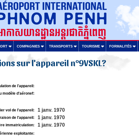
PORT
COMPAGNIES
TRANSPORTS
TOURISME
FORMALITÉS
ons sur l'appareil n°9VSKL?
lation de l'appareil:
u modèle d'aéronef:
1 janv. 1970
r vol de l'appareil:
1 janv. 1970
raison de l'appareil:
1 janv. 1970
re immatriculation:
rienne exploitante: