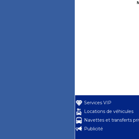
N
Services VIP
Locations de véhicules
Navettes et transferts pr
Publicité