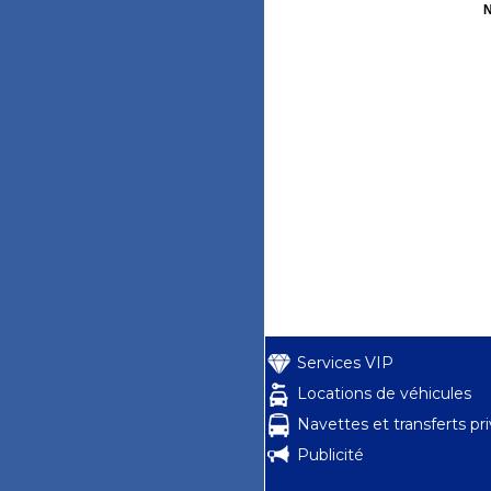
N
Services VIP
Locations de véhicules
Navettes et transferts pr
Publicité