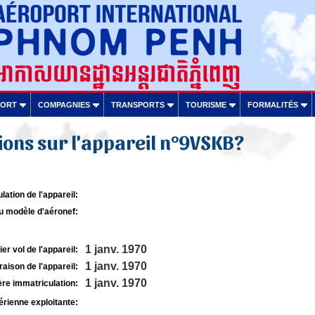
PORT
COMPAGNIES
TRANSPORTS
TOURISME
FORMALITÉS
ons sur l'appareil n°9VSKB?
lation de l'appareil:
u modèle d'aéronef:
1 janv. 1970
r vol de l'appareil:
1 janv. 1970
raison de l'appareil:
1 janv. 1970
re immatriculation:
rienne exploitante: