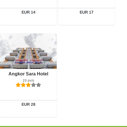
EUR 14
EUR 17
Petit-déjeuner inclus
Angkor Sara Hotel
15 avis
15 avis
Détails
Réserver
EUR 28