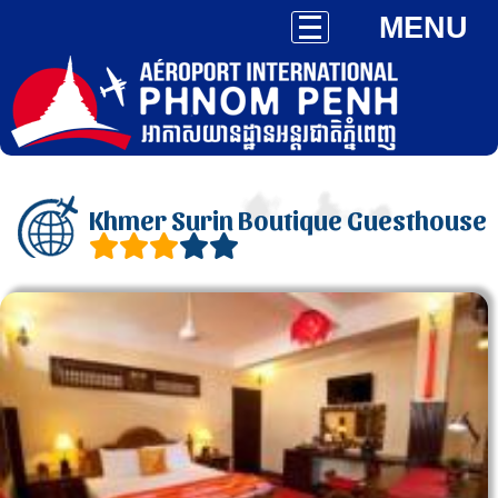
MENU
Khmer Surin Boutique Guesthouse