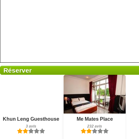
Réserver
3 avis
232 avis
Détails
Détails
Réserver
Réserver
Khun Leng Guesthouse
Me Mates Place
3 avis
232 avis