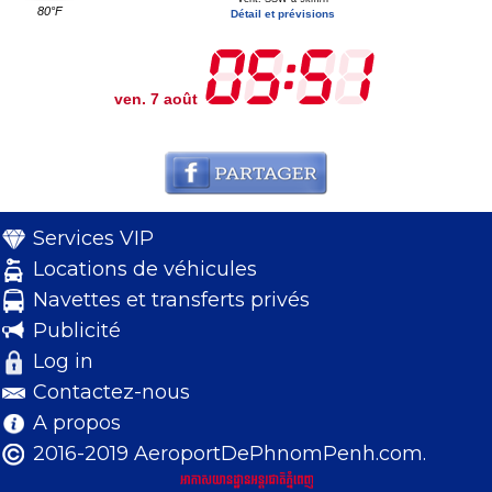
80°F
Détail et prévisions
ven. 7 août
Services VIP
Locations de véhicules
Navettes et transferts privés
Publicité
Log in
Contactez-nous
A propos
2016-2019 AeroportDePhnomPenh.com.